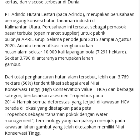
kertas, dan viscose terbesar di Dunia.
PT Adindo Hutani Lestari (baca Adindo), merupakan perusahaan
pemegang konsesi hutan tanaman industri di
Kalimantan Utara. Perusahaan ini tercatat sebagai pemasok
pasar terbuka (open market supplier) untuk pabrik
pulpnya APRIL Grup. Selama periode Juni 2015 sampai Agustus
2020, Adindo teridentifikasi menghancurkan
hutan alam sekitar 10.000 kali lapangan bola (7.291 hektare).
Sekitar 3.790 di antaranya merupakan lahan
gambut.
Dari total penghancuran hutan alam tersebut, lebih dari 3.769
hektare (50%) teridentifikasi sebagai areal Nilai
Konservasi Tinggi (High Conservation Value—HCV) dari berbagai
kategori, berdasarkan asesmen Tropenbos pada
2014. Hampir semua deforestasi yang terjadi di kawasan HCV
berada di lokasi yang ditetapkan pada peta
Tropenbos sebagai “tanaman pokok dengan water
management”, terminology yang nampaknya merujuk pada
kawasan lahan gambut yang telah ditetapkan memiliki Nilai
Konservasi Tinggi.