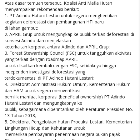
Atas dasar temuan tersebut, Koalisi Anti Mafia Hutan
menyampaikan rekomendasi berikut:
1. PT Adindo Hutani Lestari untuk segera menghentikan
kegiatan deforestasi dan pembangunan HTI baru
di lahan gambut;
2. APRIL Grup untuk mengungkap ke publik terkait deforestasi di
konsesi Adindo dan menjelaskan
keterkaitan korporat antara Adindo dan APRIL Grup;
3. Forest Stewardship Council (FSC) untuk tangguhkan aktivitas
yang terkait dengan roadmap APRIL
untuk dikaitkan kembali dengan FSC, setidaknya hingga
independen investigasi deforestasi yang
terdokumentasi di PT Adindo Hutani Lestari;
4. Direktorat Administrasi Hukum Umum, Kementerian Hukum
dan HAM untuk segera memverifikasi
pemilik manfaat korporasi (beneficial ownership) PT Adindo
Hutani Lestari dan mengungkapnya ke
publik, sebagaimana diperintahkan oleh Peraturan Presiden No.
13 Tahun 2018;
5. Direktorat Pengelolaan Hutan Produksi Lestari, Kementerian
Lingkungan Hidup dan Kehutanan untuk
memeriksa pembayaran penerimaan negara bukan pajak