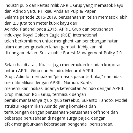
Industri pulp dan kertas milik APRIL Grup yang memasok kayu
dari Adindo yaitu PT Riau Andalan Pulp & Paper.
Selama periode 2015-2019, perusahaan ini telah memasok lebih
dari 2,3 juta ton meter kubik kayu dari
Adindo. Padahal pada 2015, APRIL Grup dan perusahaan
induknya Royal Golden Eagle (RGE) International
telah berkomitmen untuk menghentikan penebangan hutan
alam dan pengrusakan lahan gambut. Kebijakan ini
dituangkan dalam Sustainable Forest Management Policy 2.0.
Selain hal di atas, Koalisi juga menemukan kelindan korporat
antara APRIL Grup dan Adindo. Menurut APRIL
Grup, Adindo merupakan “pemasok pasar terbuka,” dan tidak
memiliki afiliasi dengan APRIL. Namun, Koalisi
menemukan indikasi adanya keterkaitan Adindo dengan APRIL
Grup maupun RGE Grup, termasuk dengan
pemilik manfaatnya grup-grup tersebut, Sukanto Tanoto. Model
struktur kepemilikan Adindo yang kompleks dan
terhubungan dengan perusahaan-perusahaan offshore dan
beberapa perusahaan di negara surga pajak, dengan
efek mengaburkaan keberadaan pengendali perusahaan.