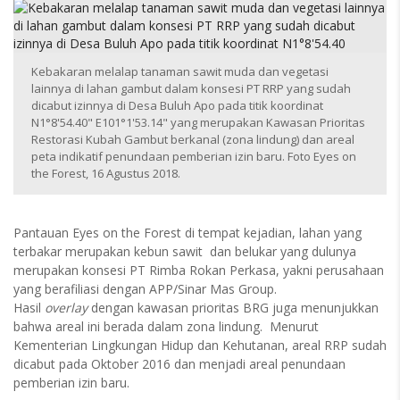
Kebakaran melalap tanaman sawit muda dan vegetasi
lainnya di lahan gambut dalam konsesi PT RRP yang sudah
dicabut izinnya di Desa Buluh Apo pada titik koordinat
N1°8'54.40" E101°1'53.14" yang merupakan Kawasan Prioritas
Restorasi Kubah Gambut berkanal (zona lindung) dan areal
peta indikatif penundaan pemberian izin baru. Foto Eyes on
the Forest, 16 Agustus 2018.
Pantauan Eyes on the Forest di tempat kejadian, lahan yang
terbakar merupakan kebun sawit dan belukar yang dulunya
merupakan konsesi PT Rimba Rokan Perkasa, yakni perusahaan
yang berafiliasi dengan APP/Sinar Mas Group.
Hasil
overlay
dengan kawasan prioritas BRG juga menunjukkan
bahwa areal ini berada dalam zona lindung. Menurut
Kementerian Lingkungan Hidup dan Kehutanan, areal RRP sudah
dicabut pada Oktober 2016 dan menjadi areal penundaan
pemberian izin baru.