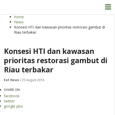
home
News
Konsesi HTI dan kawasan prioritas restorasi gambut di
Riau terbakar
Konsesi HTI dan kawasan
prioritas restorasi gambut di
Riau terbakar
EoF News
/ 25 August 2018
SHARE ON
facebook
twitter
google plus