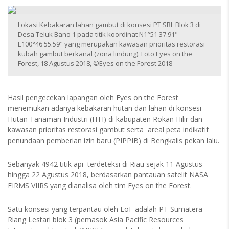
Lokasi Kebakaran lahan gambut di konsesi PT SRL Blok 3 di
Desa Teluk Bano 1 pada titik koordinat N1°51'37.91"
E100°46'55.59" yang merupakan kawasan prioritas restorasi
kubah gambut berkanal (zona lindung). Foto Eyes on the
Forest, 18 Agustus 2018, ©Eyes on the Forest 2018
Hasil pengecekan lapangan oleh Eyes on the Forest
menemukan adanya kebakaran hutan dan lahan di konsesi
Hutan Tanaman Industri (HTI) di kabupaten Rokan Hilir dan
kawasan prioritas restorasi gambut serta areal peta indikatif
penundaan pemberian izin baru (PIPPIB) di Bengkalis pekan lalu.
Sebanyak 4942 titik api terdeteksi di Riau sejak 11 Agustus
hingga 22 Agustus 2018, berdasarkan pantauan satelit NASA
FIRMS VIIRS yang dianalisa oleh tim Eyes on the Forest.
Satu konsesi yang terpantau oleh EoF adalah PT Sumatera
Riang Lestari blok 3 (pemasok Asia Pacific Resources