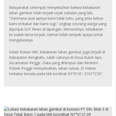
Masyarakat setempat menyebutkan bahwa kebakaran
lahan gambut telah terjadi sejak sebulan yang lalu.
“Darimana asal apinya kami tidak tahu, yang jelas kebun
kami terbakar dan kami rugi,” ungkap seorang warga yang
dijumpai EoF News di lapangan. Menurutnya, kebakaran
ini sudah lama terjadi, namun tidak tampak upaya untuk
mengatasinya.
Selain Rokan Hilir, kebakaran lahan gambut juga terjadi di
Kabupaten Bengkalis, salah satunya di Desa Buluh Apo,
Kecamatan Pinggir. Data yang dihimpun dari Reskrim
Polsek Pinggir menyebutkan, lahan seluas 25 hektar
terbakar berada pada titik kordinat N1°6’16”, E101°2’35”.