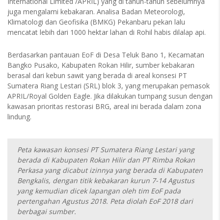
International Limited /APRIL) yang di tahun-tahun sebelumnya
juga mengalami kebakaran. Analisa Badan Meteorologi,
Klimatologi dan Geofisika (BMKG) Pekanbaru pekan lalu
mencatat lebih dari 1000 hektar lahan di Rohil habis dilalap api.
Berdasarkan pantauan EoF di Desa Teluk Bano 1, Kecamatan
Bangko Pusako, Kabupaten Rokan Hilir, sumber kebakaran
berasal dari kebun sawit yang berada di areal konsesi PT
Sumatera Riang Lestari (SRL) blok 3, yang merupakan pemasok
APRIL/Royal Golden Eagle. Jika dilakukan tumpang susun dengan
kawasan prioritas restorasi BRG, areal ini berada dalam zona
lindung.
Peta kawasan konsesi PT Sumatera Riang Lestari yang
berada di Kabupaten Rokan Hilir
dan PT Rimba Rokan
Perkasa yang dicabut izinnya yang berada di Kabupaten
Bengkalis, dengan titik kebakaran kurun 7-14 Agustus
yang kemudian dicek lapangan oleh tim EoF pada
pertengahan Agustus 2018. Peta diolah EoF 2018 dari
berbagai sumber.