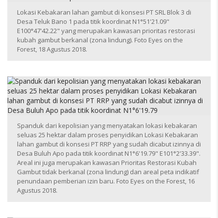
Lokasi Kebakaran lahan gambut di konsesi PT SRL Blok 3 di
Desa Teluk Bano 1 pada titik koordinat N1°51'21.09"
E100°47'42.22" yang merupakan kawasan prioritas restorasi
kubah gambut berkanal (zona lindung). Foto Eyes on the
Forest, 18 Agustus 2018.
Spanduk dari kepolisian yang menyatakan lokasi kebakaran
seluas 25 hektar dalam proses penyidikan Lokasi Kebakaran
lahan gambut di konsesi PT RRP yang sudah dicabut izinnya di
Desa Buluh Apo pada titik koordinat N1°6'19.79" E101°2'33.39".
Areal ini juga merupakan kawasan Prioritas Restorasi Kubah
Gambut tidak berkanal (zona lindung) dan areal peta indikatif
penundaan pemberian izin baru. Foto Eyes on the Forest, 16
Agustus 2018.