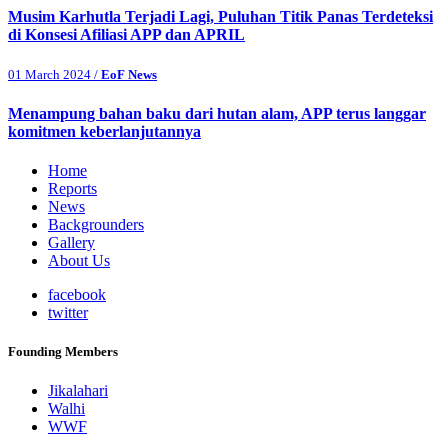
Musim Karhutla Terjadi Lagi, Puluhan Titik Panas Terdeteksi
di Konsesi Afiliasi APP dan APRIL
01 March 2024 /
EoF News
Menampung bahan baku dari hutan alam, APP terus langgar
komitmen keberlanjutannya
Home
Reports
News
Backgrounders
Gallery
About Us
facebook
twitter
Founding Members
Jikalahari
Walhi
WWF