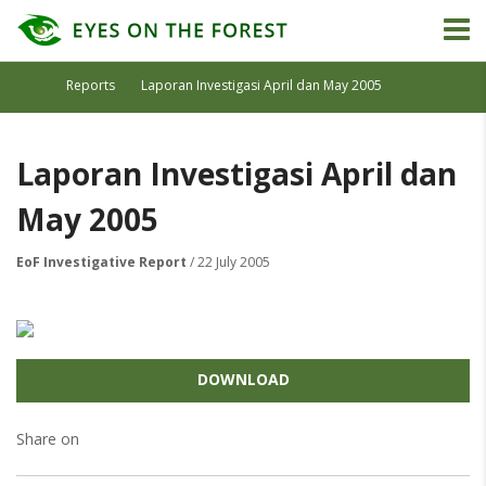
Reports
Laporan Investigasi April dan May 2005
Laporan Investigasi April dan
May 2005
EoF Investigative Report
/ 22 July 2005
DOWNLOAD
Share on