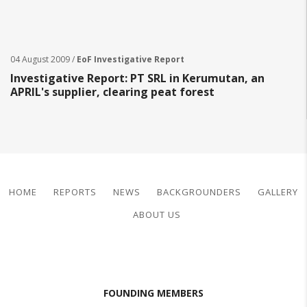
04 August 2009 /
EoF Investigative Report
Investigative Report: PT SRL in Kerumutan, an
APRIL's supplier, clearing peat forest
HOME
REPORTS
NEWS
BACKGROUNDERS
GALLERY
ABOUT US
FOUNDING MEMBERS