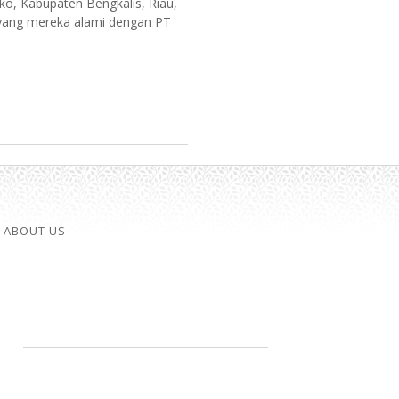
o, Kabupaten Bengkalis, Riau,
 yang mereka alami dengan PT
ABOUT US