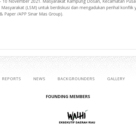
 -- 10 November 2021. Masyarakat Kampung Dosan, Kecamatan Pusak
asyarakat (LSM) untuk berdiskusi dan mengadukan perihal konflik
 & Paper /APP Sinar Mas Group).
REPORTS
NEWS
BACKGROUNDERS
GALLERY
FOUNDING MEMBERS