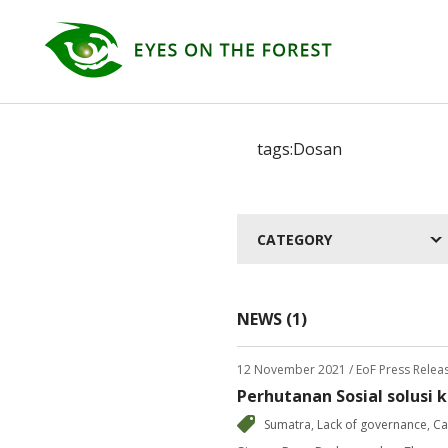
CATEGORY
NEWS (1)
12 November 2021
/ EoF Press Relea
Perhutanan Sosial solusi
Sumatra
,
Lack of governance
,
Ca