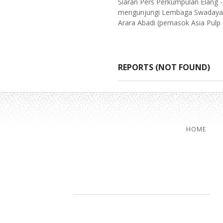
Siaran Pers Perkumpulan Elang
mengunjungi Lembaga Swadaya M
Arara Abadi (pemasok Asia Pulp
REPORTS (NOT FOUND)
HOME