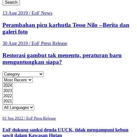
Search
13 Aug 2019
/ EoF News
Perambahan picu karhutla Tesso Nilo --Berita dan
galeri foto
30 Aug 2019
/ EoF Press Release
Restorasi gambut tak menentu, peraturan baru
menguntungkan siapa?
01 Sep 2022 / EoF Press Release
EoF dukung sanksi denda UUCK, tidak mengampuni kebun
sawit dalam Kawasan Hutan